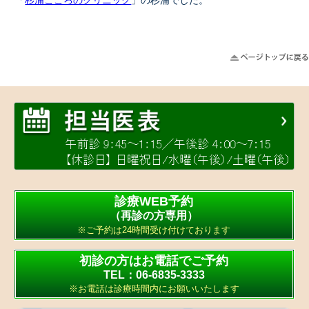
「
杉浦こころのクリニック
」の杉浦でした。
診療WEB予約
（再診の方専用）
※ご予約は24時間受け付けております
初診の方はお電話でご予約
TEL：06-6835-3333
※お電話は診療時間内にお願いいたします