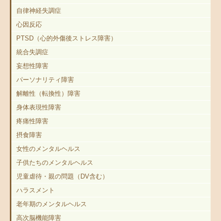
自律神経失調症
心因反応
PTSD（心的外傷後ストレス障害）
統合失調症
妄想性障害
パーソナリティ障害
解離性（転換性）障害
身体表現性障害
疼痛性障害
摂食障害
女性のメンタルヘルス
子供たちのメンタルヘルス
児童虐待・親の問題（DV含む）
ハラスメント
老年期のメンタルヘルス
高次脳機能障害