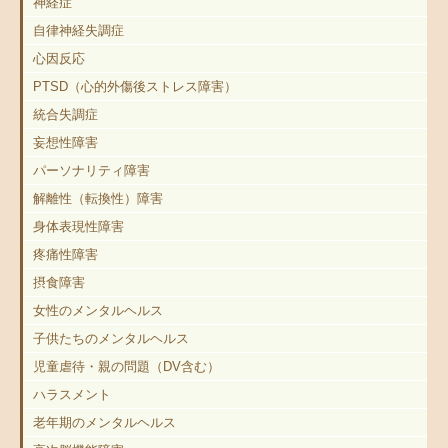
神経症
自律神経失調症
心因反応
PTSD（心的外傷後ストレス障害）
統合失調症
妄想性障害
パーソナリティ障害
解離性（転換性）障害
身体表現性障害
疼痛性障害
摂食障害
女性のメンタルヘルス
子供たちのメンタルヘルス
児童虐待・親の問題（DV含む）
ハラスメント
老年期のメンタルヘルス