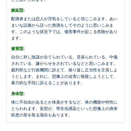
嫉妬型:
配偶者または恋人が浮気をしていると信じこみます。あい
まいな証拠から誤った推測をしてそのように思いこみま
す。このような状況下では、傷害事件が起こる危険があり
ます。
被害型:
自分に対し陰謀が企てられている、見張られている、中傷
されている、嫌がらせをされているなどと思いこみます。
裁判所など行政機関に訴えて、操り返し正当性を主張しよ
うとします。まれに、想像上の迫害に報復しようとして、
暴力的な手段に訴えることがあります。
身体型:
体に不自由があるとか体臭がするなど、体の機能や特性に
とらわれます。妄想が、寄生虫感染といった想像上の身体
疾患の形を取る場合もあります。