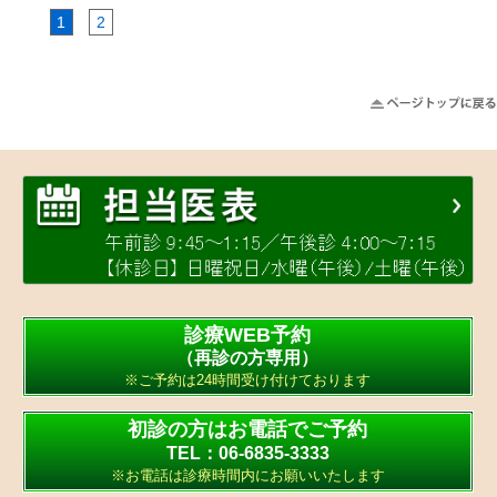
1
2
診療WEB予約
（再診の方専用）
※ご予約は24時間受け付けております
初診の方はお電話でご予約
TEL：06-6835-3333
※お電話は診療時間内にお願いいたします