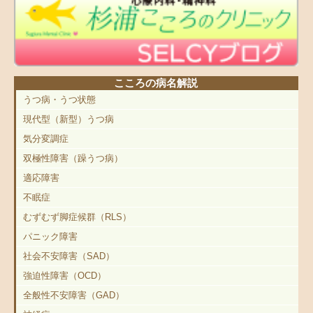
こころの病名解説
うつ病・うつ状態
現代型（新型）うつ病
気分変調症
双極性障害（躁うつ病）
適応障害
不眠症
むずむず脚症候群（RLS）
パニック障害
社会不安障害（SAD）
強迫性障害（OCD）
全般性不安障害（GAD）