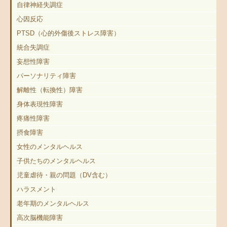
自律神経失調症
心因反応
PTSD（心的外傷後ストレス障害）
統合失調症
妄想性障害
パーソナリティ障害
解離性（転換性）障害
身体表現性障害
疼痛性障害
摂食障害
女性のメンタルヘルス
子供たちのメンタルヘルス
児童虐待・親の問題（DV含む）
ハラスメント
老年期のメンタルヘルス
高次脳機能障害