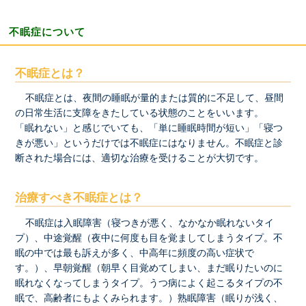
不眠症について
不眠症とは？
不眠症とは、夜間の睡眠が量的または質的に不足して、昼間
の日常生活に支障をきたしている状態のことをいいます。
「眠れない」と感じでいても、「単に睡眠時間が短い」「寝つ
きが悪い」というだけでは不眠症にはなりません。不眠症と診
断された場合には、適切な治療を受けることが大切です。
治療すべき不眠症とは？
不眠症は入眠障害（寝つきが悪く、なかなか眠れないタイ
プ）、中途覚醒（夜中に何度も目を覚ましてしまうタイプ。不
眠の中では最も訴えが多く、中高年に頻度の高い症状で
す。）、早朝覚醒（朝早く目覚めてしまい、まだ眠りたいのに
眠れなくなってしまうタイプ。うつ病によく起こるタイプの不
眠で、高齢者にもよくみられます。）熟眠障害（眠りが浅く、