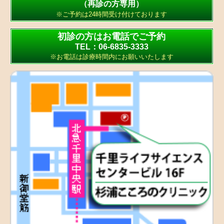
（再診の方専用）
※ご予約は24時間受け付けております
初診の方はお電話でご予約
TEL：06-6835-3333
※お電話は診療時間内にお願いいたします