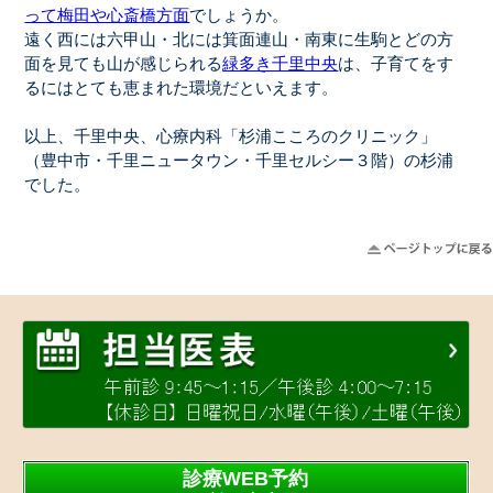
って梅田や心斎橋方面
でしょうか。
遠く西には六甲山・北には箕面連山・南東に生駒とどの方
面を見ても山が感じられる
緑多き千里中央
は、子育てをす
るにはとても恵まれた環境だといえます。
以上、千里中央、心療内科「杉浦こころのクリニック」
（豊中市・千里ニュータウン・千里セルシー３階）の杉浦
でした。
診療WEB予約