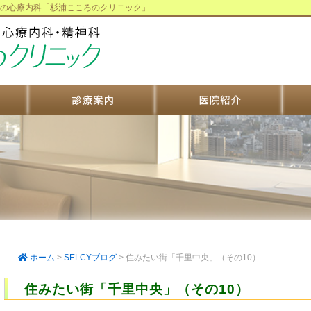
直結の心療内科「杉浦こころのクリニック」
ホーム
>
SELCYブログ
>
住みたい街「千里中央」（その10）
住みたい街「千里中央」（その10）