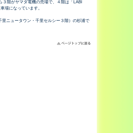
３階がヤマダ電機の売場で、４階は「LABI
は駐車場になっています。
千里ニュータウン・千里セルシー３階）の杉浦で