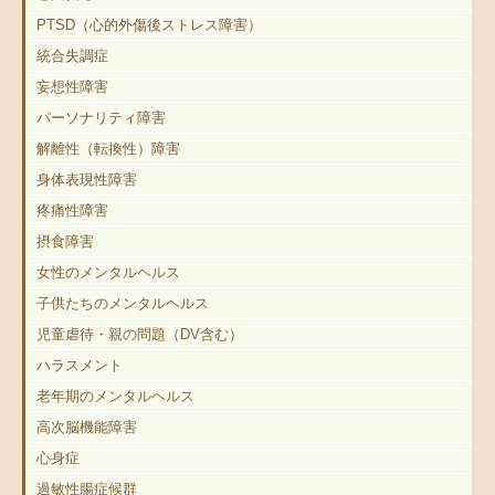
PTSD（心的外傷後ストレス障害）
統合失調症
妄想性障害
パーソナリティ障害
解離性（転換性）障害
身体表現性障害
疼痛性障害
摂食障害
女性のメンタルヘルス
子供たちのメンタルヘルス
児童虐待・親の問題（DV含む）
ハラスメント
老年期のメンタルヘルス
高次脳機能障害
心身症
過敏性腸症候群