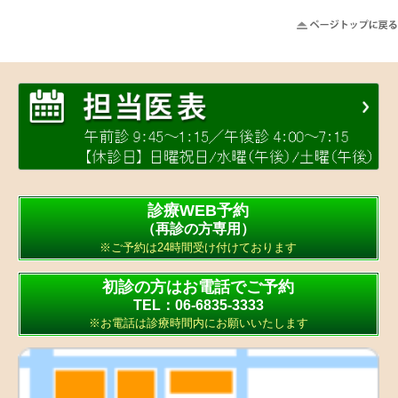
診療WEB予約
（再診の方専用）
※ご予約は24時間受け付けております
初診の方はお電話でご予約
TEL：06-6835-3333
※お電話は診療時間内にお願いいたします