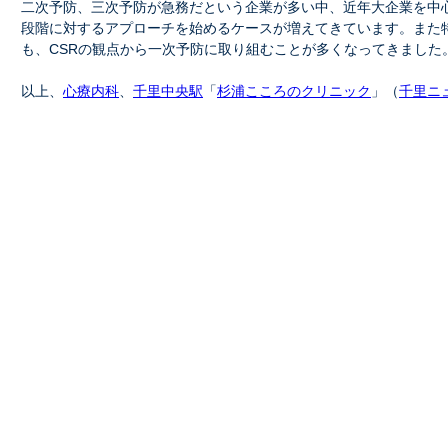
二次予防、三次予防が急務だという企業が多い中、近年大企業を中
段階に対するアプローチを始めるケースが増えてきています。また
も、CSRの観点から一次予防に取り組むことが多くなってきました
以上、
心療内科
、
千里中央駅
「
杉浦こころのクリニック
」（
千里ニ