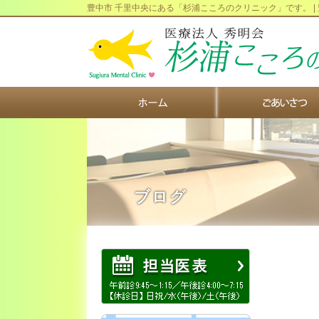
豊中市 千里中央にある「杉浦こころのクリニック」です。 |
ブログ