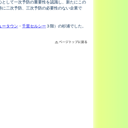
心として一次予防の重要性を認識し、新たにこの
特に二次予防、三次予防の必要性のない企業で
。
ュータウン
・
千里セルシー
３階）の杉浦でした。