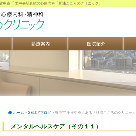
 豊中市 千里中央駅直結の心療内科「杉浦こころのクリニック」
ホーム
>
SELCYブログ
>
豊中市 千里中央にある「杉浦こころのクリニッ
メンタルヘルスケア（その１１）