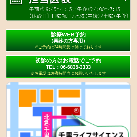
診療WEB予約
（再診の方専用）
※ご予約は24時間受け付けております
初診の方はお電話でご予約
TEL：06-6835-3333
※お電話は診療時間内にお願いいたします