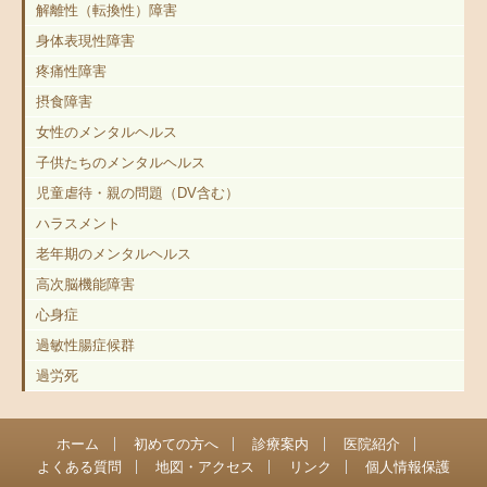
解離性（転換性）障害
身体表現性障害
疼痛性障害
摂食障害
女性のメンタルヘルス
子供たちのメンタルヘルス
児童虐待・親の問題（DV含む）
ハラスメント
老年期のメンタルヘルス
高次脳機能障害
心身症
過敏性腸症候群
過労死
ホーム
初めての方へ
診療案内
医院紹介
よくある質問
地図・アクセス
リンク
個人情報保護