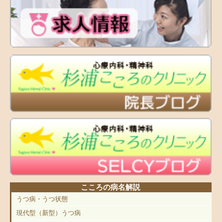
こころの病名解説
うつ病・うつ状態
現代型（新型）うつ病