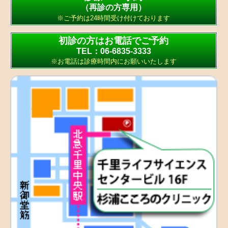
（再診の方専用）
※ご予約は24時間受け付けております
初診の方はお電話でご予約
TEL：06-6835-3333
※お電話は診療時間内にお願いいたします