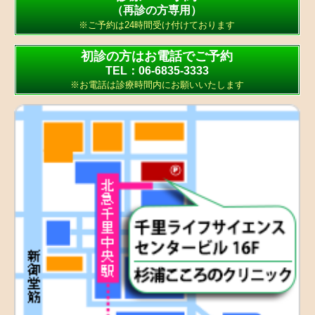
（再診の方専用）
※ご予約は24時間受け付けております
初診の方はお電話でご予約
TEL：06-6835-3333
※お電話は診療時間内にお願いいたします