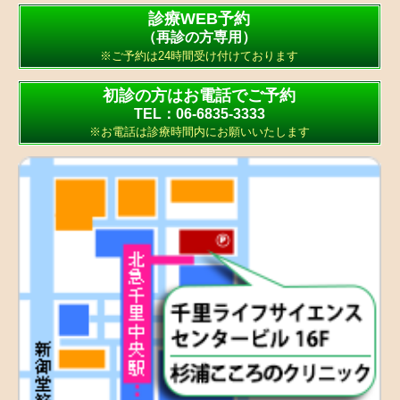
診療WEB予約
（再診の方専用）
※ご予約は24時間受け付けております
初診の方はお電話でご予約
TEL：06-6835-3333
※お電話は診療時間内にお願いいたします