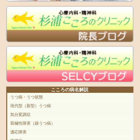
こころの病名解説
うつ病・うつ状態
現代型（新型）うつ病
気分変調症
双極性障害（躁うつ病）
適応障害