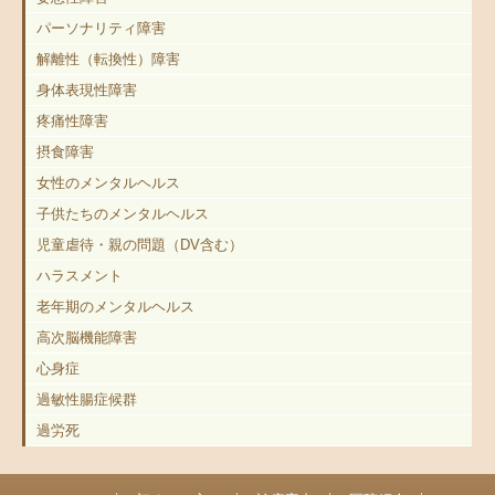
パーソナリティ障害
解離性（転換性）障害
身体表現性障害
疼痛性障害
摂食障害
女性のメンタルヘルス
子供たちのメンタルヘルス
児童虐待・親の問題（DV含む）
ハラスメント
老年期のメンタルヘルス
高次脳機能障害
心身症
過敏性腸症候群
過労死