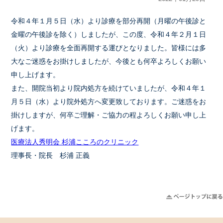
令和４年１月５日（水）より診療を部分再開（月曜の午後診と
金曜の午後診を除く）しましたが、この度、令和４年２月１日
（火）より診療を全面再開する運びとなりました。皆様には多
大なご迷惑をお掛けしましたが、今後とも何卒よろしくお願い
申し上げます。
また、開院当初より院内処方を続けていましたが、令和４年１
月５日（水）より院外処方へ変更致しております。ご迷惑をお
掛けしますが、何卒ご理解・ご協力の程よろしくお願い申し上
げます。
医療法人秀明会 杉浦こころのクリニック
理事長・院長 杉浦 正義