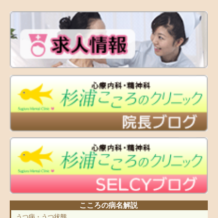
こころの病名解説
うつ病・うつ状態