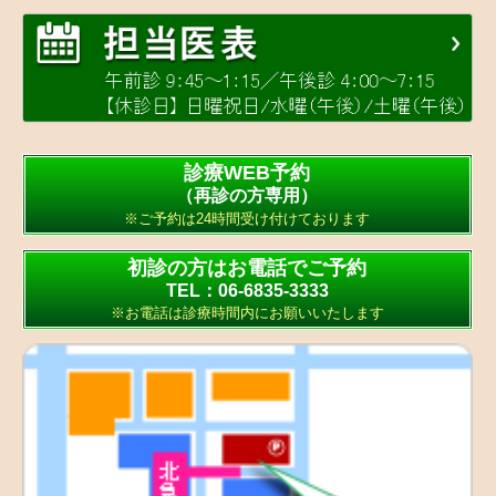
診療WEB予約
（再診の方専用）
※ご予約は24時間受け付けております
初診の方はお電話でご予約
TEL：06-6835-3333
※お電話は診療時間内にお願いいたします