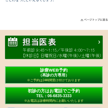
診療WEB予約
（再診の方専用）
※ご予約は24時間受け付けております
初診の方はお電話でご予約
TEL：06-6835-3333
※お電話は診療時間内にお願いいたします