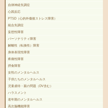
自律神経失調症
心因反応
PTSD（心的外傷後ストレス障害）
統合失調症
妄想性障害
パーソナリティ障害
解離性（転換性）障害
身体表現性障害
疼痛性障害
摂食障害
女性のメンタルヘルス
子供たちのメンタルヘルス
児童虐待・親の問題（DV含む）
ハラスメント
老年期のメンタルヘルス
高次脳機能障害